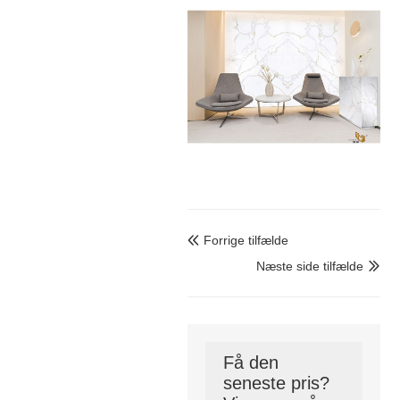
Forrige tilfælde

Næste side tilfælde

Få den
seneste pris?