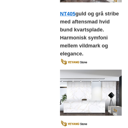
NT405
guld og grå stribe
med aftensmad hvid
bund kvartsplade.
Harmonisk symfoni
mellem vildmark og
elegance.