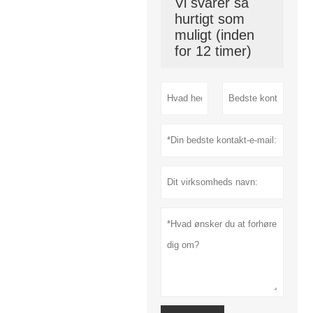
Vi svarer så
hurtigt som
muligt (inden
for 12 timer)