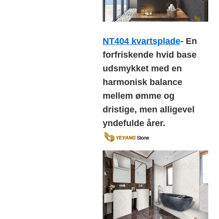
NT404 kvartsplade
- En
forfriskende hvid base
udsmykket med en
harmonisk balance
mellem ømme og
dristige, men alligevel
yndefulde årer.