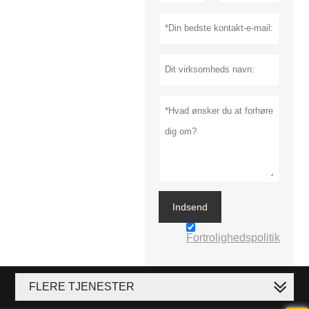
Indsend
Fortrolighedspolitik
FLERE TJENESTER