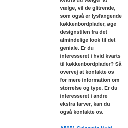
vælge, vil de glitrende,
som også er lysfangende
køkkenbordplader, øge
designstilen fra det
almindelige look til det
geniale. Er du
interesseret i hvid kvarts
til køkkenbordplader? Så
overvej at kontakte os
for mere information om
størrelse og type. Er du
interesseret i andre
ekstra farver, kan du
også kontakte os.
A5051 Calacatta Hvid