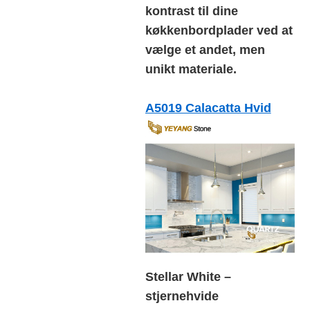
kontrast til dine
køkkenbordplader ved at
vælge et andet, men
unikt materiale.
A5019 Calacatta Hvid
Stellar White –
stjernehvide