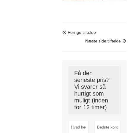
Forrige tilfælde

Næste side tilfælde

Få den
seneste pris?
Vi svarer så
hurtigt som
muligt (inden
for 12 timer)