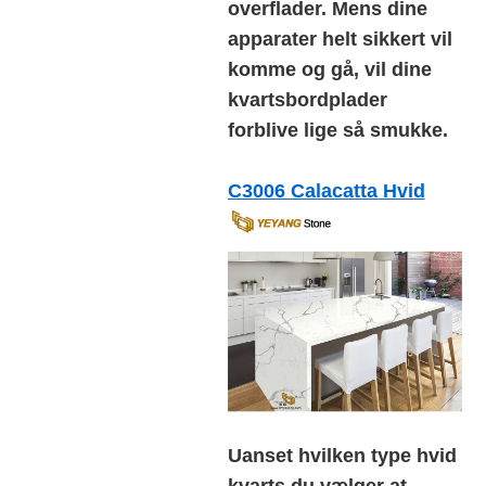
overflader. Mens dine
apparater helt sikkert vil
komme og gå, vil dine
kvartsbordplader
forblive lige så smukke.
C3006 Calacatta Hvid
Uanset hvilken type hvid
kvarts du vælger at