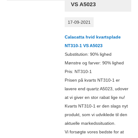
VS A5023
17-09-2021
Calacatta hvid kvartsplade
NT310-1 VS A5023
Substitution: 90% lighed
Mønstre og farver: 90% lighed
Pris: NT310-1
Prisen på kvarts NT
310-1
er
lavere end quartz A5023, udover
at vi giver en stor rabat lige nu!
Kvarts NT
310-1
er den slags nyt
produkt, som vi udviklede til den
aktuelle markedssituation.
Vi forsøgte vores bedste for at