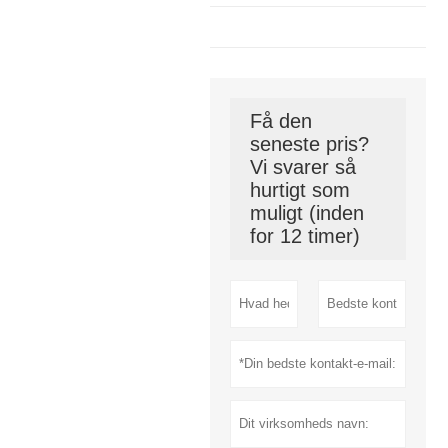
Få den
seneste pris?
Vi svarer så
hurtigt som
muligt (inden
for 12 timer)