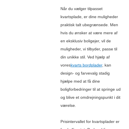
Når du vælger tilpasset
kvartsplade, er dine muligheder
praktisk talt ubegrænsede. Men
hvis du ønsker at være mere af
en eksklusiv boligejer, vil de
muligheder, vi tilbyder, passe til
din unikke stil. Ved hjælp af
vores
kvarts bordplader
, kan
design- og farvevalg stadig
hjælpe med at få dine
boligforbedringer til at springe ud
og blive et omdrejningspunkt i dit
værelse.
Prisintervallet for kvartsplader er