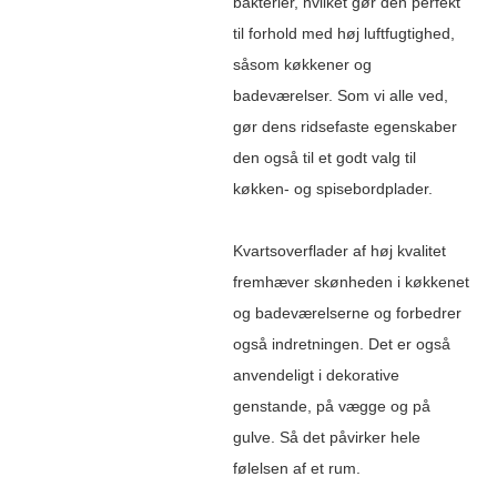
bakterier, hvilket gør den perfekt
til forhold med høj luftfugtighed,
såsom køkkener og
badeværelser. Som vi alle ved,
gør dens ridsefaste egenskaber
den også til et godt valg til
køkken- og spisebordplader.
Kvartsoverflader af høj kvalitet
fremhæver skønheden i køkkenet
og badeværelserne og forbedrer
også indretningen. Det er også
anvendeligt i dekorative
genstande, på vægge og på
gulve. Så det påvirker hele
følelsen af ​​et rum.