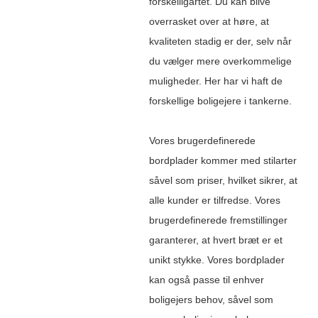
forskelligartet. Du kan blive
overrasket over at høre, at
kvaliteten stadig er der, selv når
du vælger mere overkommelige
muligheder. Her har vi haft de
forskellige boligejere i tankerne.
Vores brugerdefinerede
bordplader kommer med stilarter
såvel som priser, hvilket sikrer, at
alle kunder er tilfredse. Vores
brugerdefinerede fremstillinger
garanterer, at hvert bræt er et
unikt stykke. Vores bordplader
kan også passe til enhver
boligejers behov, såvel som