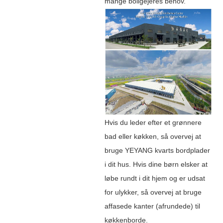
mange boligejeres behov.
Hvis du leder efter et grønnere
bad eller køkken, så overvej at
bruge YEYANG kvarts bordplader
i dit hus. Hvis dine børn elsker at
løbe rundt i dit hjem og er udsat
for ulykker, så overvej at bruge
affasede kanter (afrundede) til
køkkenborde.