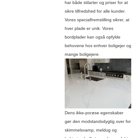
har både stilarter og priser for at
sikre tilfredshed for alle kunder.
Vores specialfremstilling sikrer, at
hver plade er unik. Vores
bordplader kan også opfylde
behovene hos enhver boligejer og
mange boligejere.
Dens ikke-porøse egenskaber
gør den modstandsdygtig over for
skimmelsvamp, meldug og