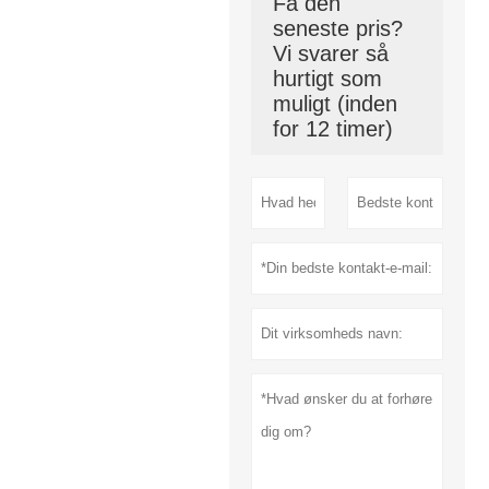
Få den
seneste pris?
Vi svarer så
hurtigt som
muligt (inden
for 12 timer)