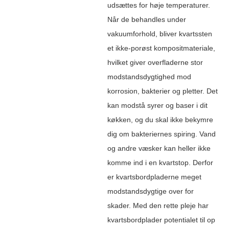
udsættes for høje temperaturer.
Når de behandles under
vakuumforhold, bliver kvartssten
et ikke-porøst kompositmateriale,
hvilket giver overfladerne stor
modstandsdygtighed mod
korrosion, bakterier og pletter. Det
kan modstå syrer og baser i dit
køkken, og du skal ikke bekymre
dig om bakteriernes spiring. Vand
og andre væsker kan heller ikke
komme ind i en kvartstop. Derfor
er kvartsbordpladerne meget
modstandsdygtige over for
skader. Med den rette pleje har
kvartsbordplader potentialet til op