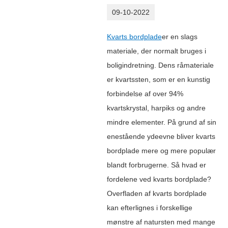
09-10-2022
Kvarts bordplade
er en slags
materiale, der normalt bruges i
boligindretning. Dens råmateriale
er kvartssten, som er en kunstig
forbindelse af over 94%
kvartskrystal, harpiks og andre
mindre elementer. På grund af sin
enestående ydeevne bliver kvarts
bordplade mere og mere populær
blandt forbrugerne. Så hvad er
fordelene ved kvarts bordplade?
Overfladen af ​​kvarts bordplade
kan efterlignes i forskellige
mønstre af natursten med mange