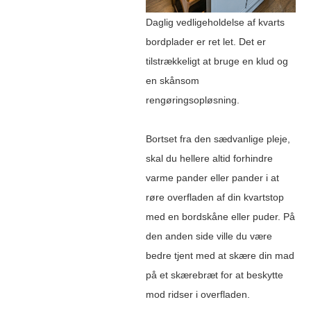
Daglig vedligeholdelse af kvarts
bordplader er ret let. Det er
tilstrækkeligt at bruge en klud og
en skånsom
rengøringsopløsning.
Bortset fra den sædvanlige pleje,
skal du hellere altid forhindre
varme pander eller pander i at
røre overfladen af ​​din kvartstop
med en bordskåne eller puder. På
den anden side ville du være
bedre tjent med at skære din mad
på et skærebræt for at beskytte
mod ridser i overfladen.