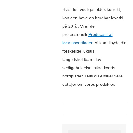
Hvis den vedligeholdes korrekt,
kan den have en brugbar levetid
på 20 år. Vi er de
professionelle
Producent af
kvartsoverflader
. Vi kan tilbyde dig
forskellige luksus,
langtidsholdbare, lav
vedligeholdelse, sikre kvarts
bordplader. Hvis du ønsker flere
detaljer om vores produkter.