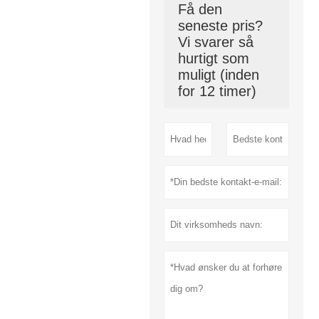
Få den
seneste pris?
Vi svarer så
hurtigt som
muligt (inden
for 12 timer)