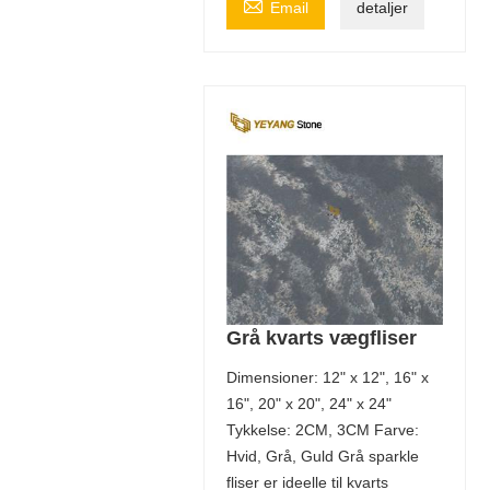

Email
detaljer
Grå kvarts vægfliser
Dimensioner: 12" x 12", 16" x
16", 20" x 20", 24" x 24"
Tykkelse: 2CM, 3CM Farve:
Hvid, Grå, Guld Grå sparkle
fliser er ideelle til kvarts