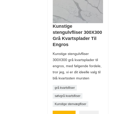
Kunstige
stengulvfliser 300X300
Grå Kvartsplader Til
Engros
Kunstige stengulvfliser
300X300 grå kvartsplader til
engros, med følgende fordele,
tror jeg, vi er dit ideelle valg til
blå kvartssten mursten
grå kvartsfliser
sølvgrå kvartsfliser
Kunstige stenvægfliser