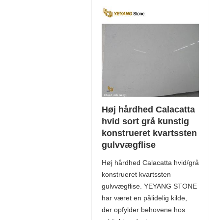
Høj hårdhed Calacatta
hvid sort grå kunstig
konstrueret kvartssten
gulvvægflise
Høj hårdhed Calacatta hvid/grå
konstrueret kvartssten
gulvvægflise. YEYANG STONE
har været en pålidelig kilde,
der opfylder behovene hos