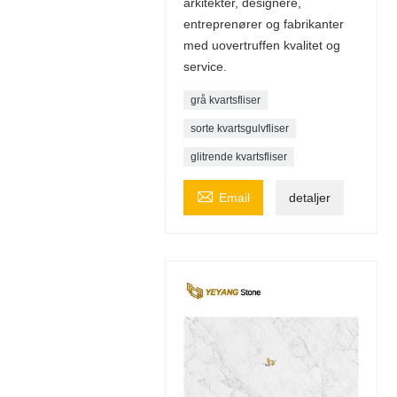
arkitekter, designere,
entreprenører og fabrikanter
med uovertruffen kvalitet og
service.
grå kvartsfliser
sorte kvartsgulvfliser
glitrende kvartsfliser

Email
detaljer