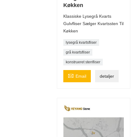
Køkken
Klassiske Lysegrå Kvarts
Gulvfliser Sælger Kvartssten Til
Køkken
lysegrå kvartsfliser
grå kvartsfliser
konstrueret stenfliser

Email
detaljer