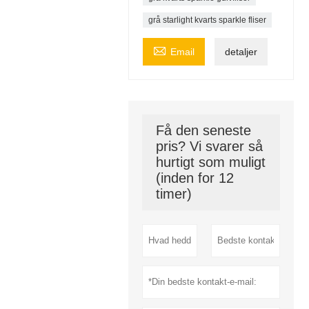
grå starlight kvarts sparkle fliser

Email
detaljer
Få den seneste
pris? Vi svarer så
hurtigt som muligt
(inden for 12
timer)