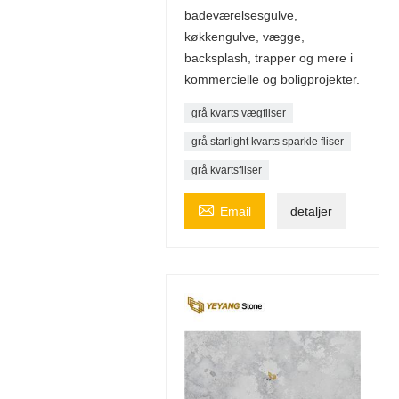
badeværelsesgulve,
køkkengulve, vægge,
backsplash, trapper og mere i
kommercielle og boligprojekter.
grå kvarts vægfliser
grå starlight kvarts sparkle fliser
grå kvartsfliser

Email
detaljer