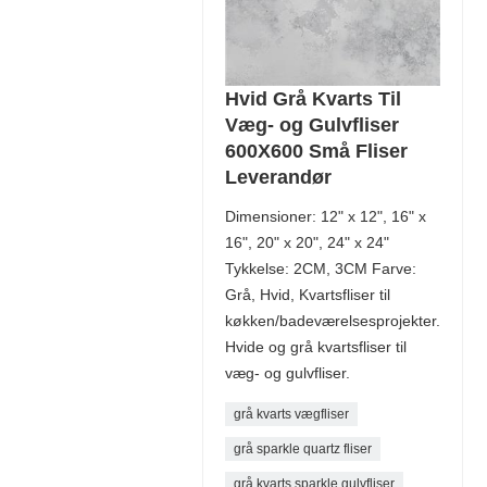
Hvid Grå Kvarts Til
Væg- og Gulvfliser
600X600 Små Fliser
Leverandør
Dimensioner: 12" x 12", 16" x
16", 20" x 20", 24" x 24"
Tykkelse: 2CM, 3CM Farve:
Grå, Hvid, Kvartsfliser til
køkken/badeværelsesprojekter.
Hvide og grå kvartsfliser til
væg- og gulvfliser.
grå kvarts vægfliser
grå sparkle quartz fliser
grå kvarts sparkle gulvfliser