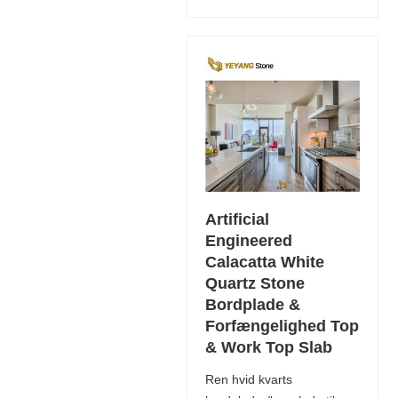
Artificial
Engineered
Calacatta White
Quartz Stone
Bordplade &
Forfængelighed Top
& Work Top Slab
Ren hvid kvarts