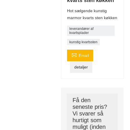
kvarts sten køkken
Hot sælgende kunstig
marmor kvarts sten køkken
leverandører af
kvartsplader
kunstig kvartssten

Email
detaljer
Få den
seneste pris?
Vi svarer så
hurtigt som
muligt (inden