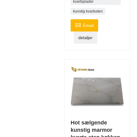
kvartsplader
kunstig kvartssten

Email
detaljer
Hot sælgende
kunstig marmor