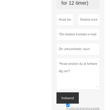
for 12 timer)
Indsend
Fortrolighedspolitik