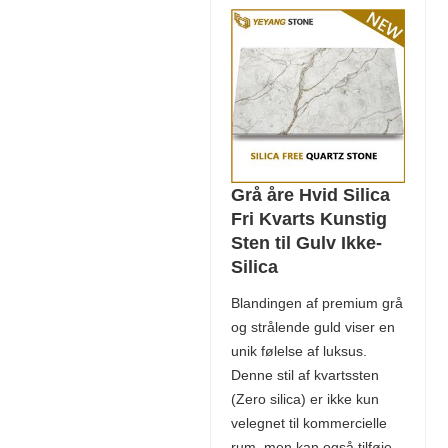
Grå åre Hvid Silica
Fri Kvarts Kunstig
Sten til Gulv Ikke-
Silica
Blandingen af ​​premium grå
og strålende guld viser en
unik følelse af luksus.
Denne stil af kvartssten
(Zero silica) er ikke kun
velegnet til kommercielle
rum, men kan også tilføje