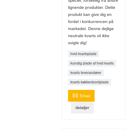
speciel, forskellig fra andre
lignende produkter. Dette
produkt kan give dig en
fordel i konkurrencen på
markedet. Denne dejlige
neutrale kvarts vil ikke
svigte dig!
hvid kvartsplade
kunstig plade af hvid kvarts
kvarts leverandører
kvarts køkkenbordplade

Email
detaljer