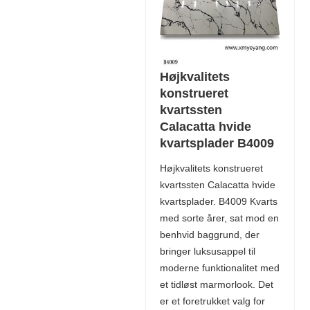
Højkvalitets
konstrueret
kvartssten
Calacatta hvide
kvartsplader B4009
Højkvalitets konstrueret
kvartssten Calacatta hvide
kvartsplader. B4009 Kvarts
med sorte årer, sat mod en
benhvid baggrund, der
bringer luksusappel til
moderne funktionalitet med
et tidløst marmorlook. Det
er et foretrukket valg for