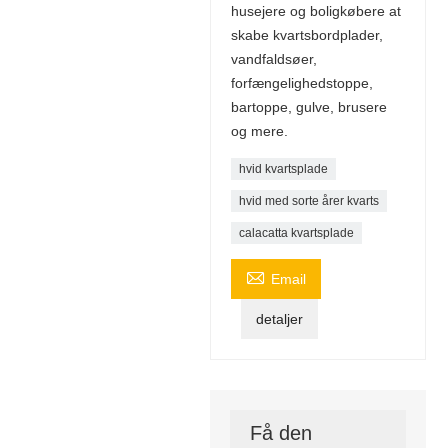
husejere og boligkøbere at
skabe kvartsbordplader,
vandfaldsøer,
forfængelighedstoppe,
bartoppe, gulve, brusere
og mere.
hvid kvartsplade
hvid med sorte årer kvarts
calacatta kvartsplade

Email
detaljer
Få den