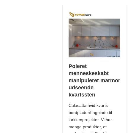
Poleret
menneskeskabt
manipuleret marmor
udseende
kvartssten
Calacatta hvid kvarts
bordplader/bagplade til
køkkenprojekter. Vi har
mange produkter, et