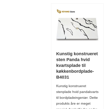
Kunstig konstrueret
sten Panda hvid
kvartsplade til
køkkenbordplade-
B4031
Kunstig konstrueret
stenplade hvid pandakvarts
til bordpladeingeniør. Dette
produkts åre er meget