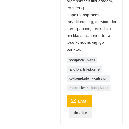
professionelt tilbudsteam,
en streng
inspektionsproces,
farvetilpasning, service, der
kan tilpasses, forskellige
prisklassifikationer, for at
løse kundens vigtige
punkter.
bordplade kvarts
hvid kvarts køkkenø
køkkenplade i kvartssten
imiteret kvarts bordplader

Email
detaljer