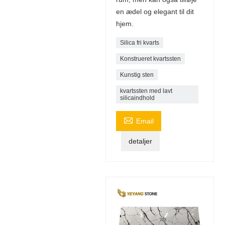
en ædel og elegant til dit
hjem.
Silica fri kvarts
Konstrueret kvartssten
Kunstig sten
kvartssten med lavt
silicaindhold

Email
detaljer