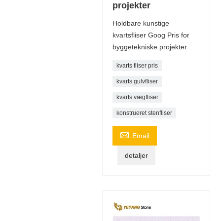
projekter
Holdbare kunstige
kvartsfliser Goog Pris for
byggetekniske projekter
kvarts fliser pris
kvarts gulvfliser
kvarts vægfliser
konstrueret stenfliser

Email
detaljer