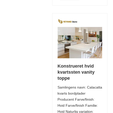
Konstrueret hvid
kvartssten vanity
toppe
Samlingens navn: Calacatta
kvarts bordplader
Producent Farve/finish:
Hvid Farve/finish Familie:
Hvid Naturlig variation: