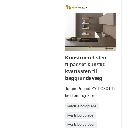
Konstrueret sten
tilpasset kunstig
kvartssten til
baggrundsvæg
Taupe Project-YY-FG334 Til
køkkenprojekter.
kvarts ø bordplade
kvarts bordplade
kvarts bordplader