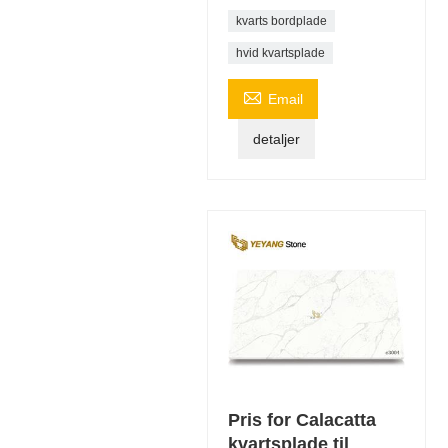
kvarts bordplade
hvid kvartsplade

Email
detaljer
Pris for Calacatta
kvartsplade til