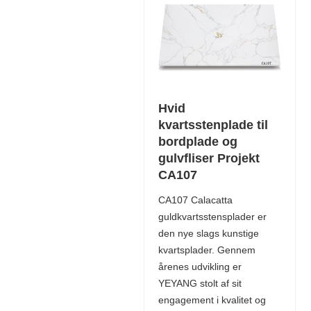
Hvid
kvartsstenplade til
bordplade og
gulvfliser Projekt
CA107
CA107 Calacatta
guldkvartsstensplader er
den nye slags kunstige
kvartsplader. Gennem
årenes udvikling er
YEYANG stolt af sit
engagement i kvalitet og