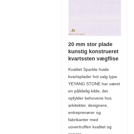
20 mm stor plade
kunstig konstrueret
kvartssten vægflise
Kvalitet Sparkle hvide
kvartsplader hot salg type.
YEYANG STONE har været
en pålidelig kilde, der
opfylder behovene hos
arkitekter, designere,
entreprenører og
fabrikanter med
uovertruffen kvalitet og
service.