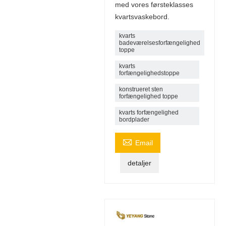
med vores førsteklasses
kvartsvaskebord.
kvarts
badeværelsesforfængelighed
toppe
kvarts
forfængelighedstoppe
konstrueret sten
forfængelighed toppe
kvarts forfængelighed
bordplader

Email
detaljer