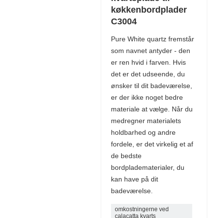
køkkenbordplader
C3004
Pure White quartz fremstår
som navnet antyder - den
er ren hvid i farven. Hvis
det er det udseende, du
ønsker til dit badeværelse,
er der ikke noget bedre
materiale at vælge. Når du
medregner materialets
holdbarhed og andre
fordele, er det virkelig et af
de bedste
bordpladematerialer, du
kan have på dit
badeværelse.
omkostningerne ved
calacatta kvarts