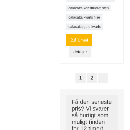
calacatta konstrueret sten
calacatta kvarts flise
calacatta guld kvarts

Email
detaljer
1
2
Få den seneste
pris? Vi svarer
så hurtigt som
muligt (inden
for 12 timer)