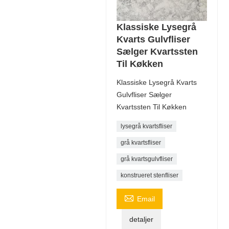
Klassiske Lysegrå
Kvarts Gulvfliser
Sælger Kvartssten
Til Køkken
Klassiske Lysegrå Kvarts
Gulvfliser Sælger
Kvartssten Til Køkken
lysegrå kvartsfliser
grå kvartsfliser
grå kvartsgulvfliser
konstrueret stenfliser

Email
detaljer