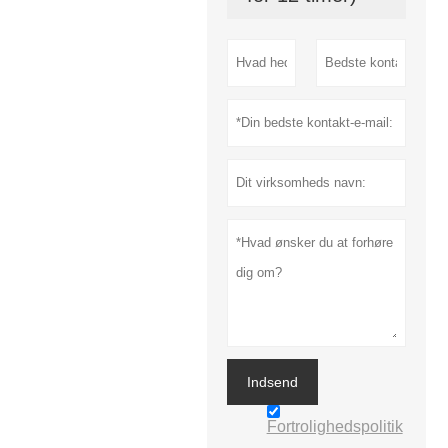
Indsend
Fortrolighedspolitik