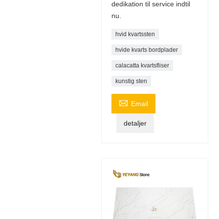
dedikation til service indtil
nu.
hvid kvartssten
hvide kvarts bordplader
calacatta kvartsfliser
kunstig sten

Email
detaljer