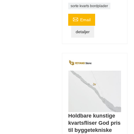
sorte kvarts bordplader

Email
detaljer
Holdbare kunstige
kvartsfliser God pris
til byggetekniske