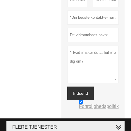
Indsend
Fortrolighedspolitik
FLERE TJENESTER