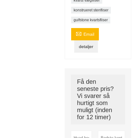
kvarts vægfliser
konstrueret stenfliser
gulfstone kvartsfliser

Email
detaljer
Få den
seneste pris?
Vi svarer så
hurtigt som
muligt (inden
for 12 timer)