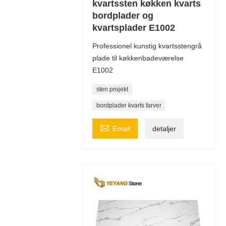
kvartssten køkken kvarts
bordplader og
kvartsplader E1002
Professionel kunstig kvartsstengrå
plade til køkkenbadeværelse
E1002
sten projekt
bordplader kvarts farver

Email
detaljer