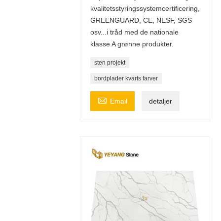
kvalitetsstyringssystemcertificering,
GREENGUARD, CE, NESF, SGS
osv...i tråd med de nationale
klasse A grønne produkter.
sten projekt
bordplader kvarts farver

Email
detaljer