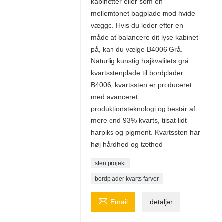
kabinetter eller som en
mellemtonet bagplade mod hvide
vægge. Hvis du leder efter en
måde at balancere dit lyse kabinet
på, kan du vælge B4006 Grå.
Naturlig kunstig højkvalitets grå
kvartsstenplade til bordplader
B4006, kvartssten er produceret
med avanceret
produktionsteknologi og består af
mere end 93% kvarts, tilsat lidt
harpiks og pigment. Kvartssten har
høj hårdhed og tæthed
sten projekt
bordplader kvarts farver

Email
detaljer