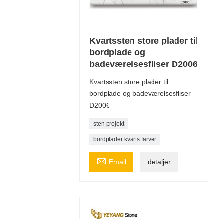
Kvartssten store plader til
bordplade og
badeværelsesfliser D2006
Kvartssten store plader til
bordplade og badeværelsesfliser
D2006
sten projekt
bordplader kvarts farver

Email
detaljer