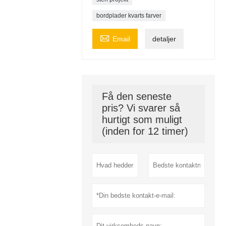
bordplader kvarts farver

Email
detaljer
Få den seneste
pris? Vi svarer så
hurtigt som muligt
(inden for 12 timer)