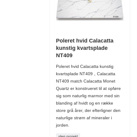
Poleret hvid Calacatta
kunstig kvartsplade
NT409
Poleret hvid Calacatta kunstig
kvartsplade NT409，Calacatta
NT409 match Calacatta Monet
Quartz er konstrueret til at opføre
sig som naturlig marmor med sin
blanding af hvidt og en række
store grå årer, der efterligner den
naturlige strøm af mineraler i
jorden.
sten projekt