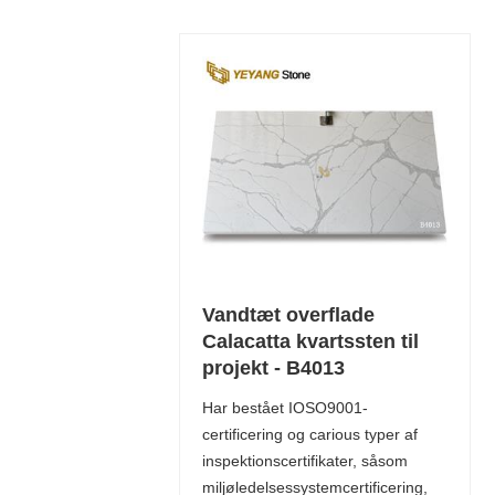
Vandtæt overflade
Calacatta kvartssten til
projekt - B4013
Har bestået IOSO9001-
certificering og carious typer af
inspektionscertifikater, såsom
miljøledelsessystemcertificering,