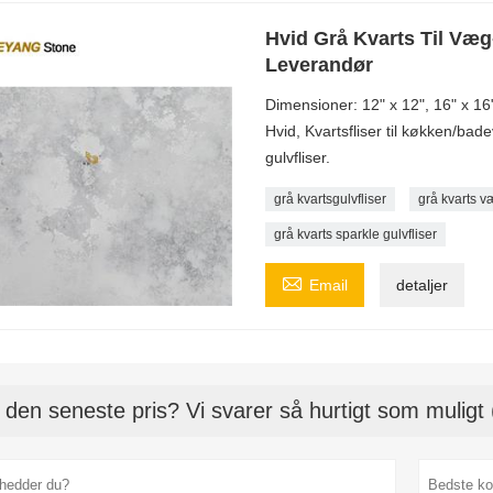
Hvid Grå Kvarts Til Væg
Leverandør
Dimensioner: 12" x 12", 16" x 16
Hvid, Kvartsfliser til køkken/bad
gulvfliser.
grå kvartsgulvfliser
grå kvarts v
grå kvarts sparkle gulvfliser

Email
detaljer
 den seneste pris? Vi svarer så hurtigt som muligt 