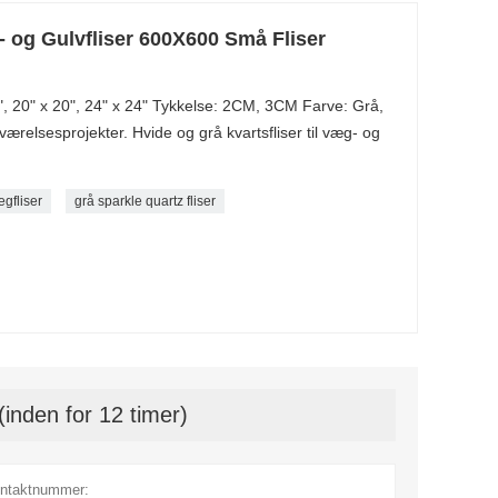
- og Gulvfliser 600X600 Små Fliser
", 20" x 20", 24" x 24" Tykkelse: 2CM, 3CM Farve: Grå,
eværelsesprojekter. Hvide og grå kvartsfliser til væg- og
ægfliser
grå sparkle quartz fliser
(inden for 12 timer)