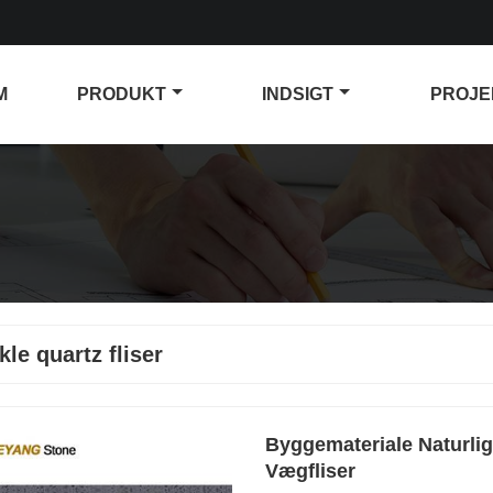
M
PRODUKT
INDSIGT
PROJE
kle quartz fliser
Byggemateriale Naturlig
Vægfliser