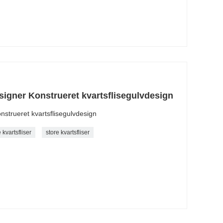
signer Konstrueret kvartsflisegulvdesign
nstrueret kvartsflisegulvdesign
 kvartsfliser
store kvartsfliser