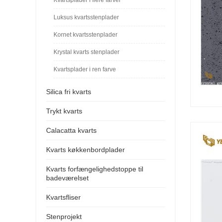
Luksus kvartsstenplader
Kornet kvartsstenplader
Krystal kvarts stenplader
Kvartsplader i ren farve
Silica fri kvarts
Trykt kvarts
Calacatta kvarts
Kvarts køkkenbordplader
Kvarts forfængelighedstoppe til
badeværelset
Kvartsfliser
Stenprojekt