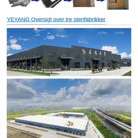
YEYANG Oversigt over tre stenfabrikker