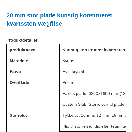
20 mm stor plade kunstig konstrueret
kvartssten vægflise
Produktdetaljer
produktnavn
Kunstig konstrueret kvartssten
Materiale
Kvarts
Farve
Hvid krystal
Overflade
Poleret
Fælles plade: 3200×1600 mm (126'' ×
Custom Slab: Størrelsen af ​​plader k
Størrelse
Tykkelse: 10 mm, 12 mm, 15 mm, 1
Klip til størrelse: Klip efter tegninger