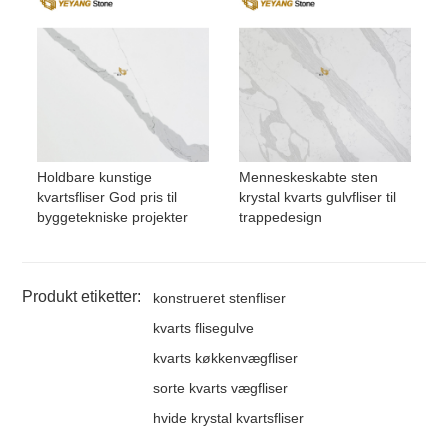
Holdbare kunstige
Menneskeskabte sten
kvartsfliser God pris til
krystal kvarts gulvfliser til
byggetekniske projekter
trappedesign
Produkt etiketter:
konstrueret stenfliser
kvarts flisegulve
kvarts køkkenvægfliser
sorte kvarts vægfliser
hvide krystal kvartsfliser