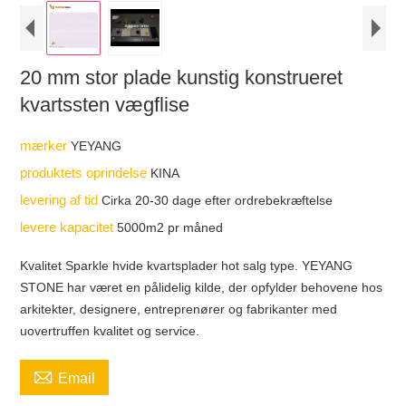
20 mm stor plade kunstig konstrueret
kvartssten vægflise
mærker
YEYANG
produktets oprindelse
KINA
levering af tid
Cirka 20-30 dage efter ordrebekræftelse
levere kapacitet
5000m2 pr måned
Kvalitet Sparkle hvide kvartsplader hot salg type. YEYANG
STONE har været en pålidelig kilde, der opfylder behovene hos
arkitekter, designere, entreprenører og fabrikanter med
uovertruffen kvalitet og service.

Email