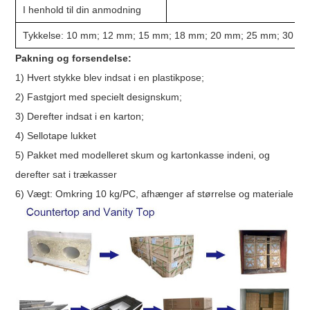
I henhold til din anmodning
Tykkelse: 10 mm; 12 mm; 15 mm; 18 mm; 20 mm; 25 mm; 30 mm
Pakning og forsendelse:
1) Hvert stykke blev indsat i en plastikpose;
2) Fastgjort med specielt designskum;
3) Derefter indsat i en karton;
4) Sellotape lukket
5) Pakket med modelleret skum og kartonkasse indeni, og
derefter sat i trækasser
6) Vægt: Omkring 10 kg/PC, afhænger af størrelse og materiale