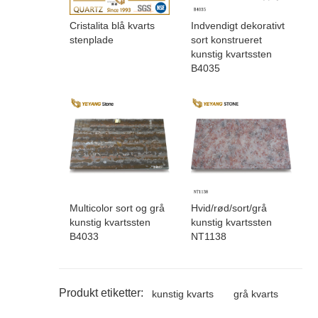
Cristalita blå kvarts
Indvendigt dekorativt
stenplade
sort konstrueret
kunstig kvartssten
B4035
Multicolor sort og grå
Hvid/rød/sort/grå
kunstig kvartssten
kunstig kvartssten
B4033
NT1138
Produkt etiketter:
kunstig kvarts
grå kvarts