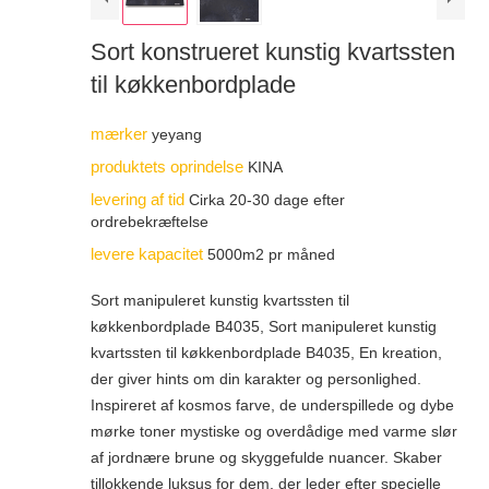
Sort konstrueret kunstig kvartssten
til køkkenbordplade
mærker
yeyang
produktets oprindelse
KINA
levering af tid
Cirka 20-30 dage efter
ordrebekræftelse
levere kapacitet
5000m2 pr måned
Sort manipuleret kunstig kvartssten til
køkkenbordplade B4035, Sort manipuleret kunstig
kvartssten til køkkenbordplade B4035, En kreation,
der giver hints om din karakter og personlighed.
Inspireret af kosmos farve, de underspillede og dybe
mørke toner mystiske og overdådige med varme slør
af jordnære brune og skyggefulde nuancer. Skaber
tillokkende luksus for dem, der leder efter specielle