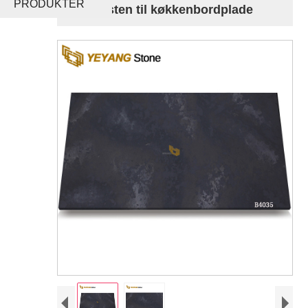
PRODUKTER
kvartssten til køkkenbordplade