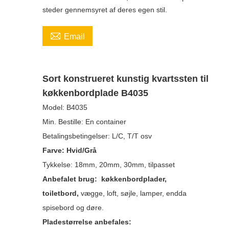
steder gennemsyret af deres egen stil.

Email
Sort konstrueret kunstig kvartssten til
køkkenbordplade B4035
Model:
B4035
Min. Bestille:
En container
Betalingsbetingelser:
L/C, T/T osv
Farve:
Hvid/Grå
Tykkelse:
18mm, 20mm, 30mm, tilpasset
Anbefalet brug:
køkkenbordplader,
toiletbord,
vægge, loft, søjle, lamper, endda
spisebord og døre.
Pladestørrelse anbefales: