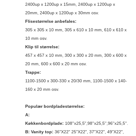
2400up x 1200up x 15mm, 2400up x 1200up x
20mm, 2400up x 1200up x 30mm osv.
Flisestørrelse anbefales:
305 x 305 x 10 mm, 305 x 610 x 10 mm, 610 x 610 x
10 mm osv.
Klip til størrelse:
457 x 457 x 10 mm, 300 x 300 x 20 mm, 300 x 600 x
20 mm, 600 x 600 x 20 mm osv.
Trappe:
1100-1500 x 300-330 x 20/30 mm, 1100-1500 x 140-
160 x 20 mm osv.
Populær bordpladestørrelse:
A:
Køkkenbordplade:
108''x25,5",98''x25,5'',96''x25,5''.
B: Vanity top:
36"X22" 25"X22", 37"X22", 49"X22",