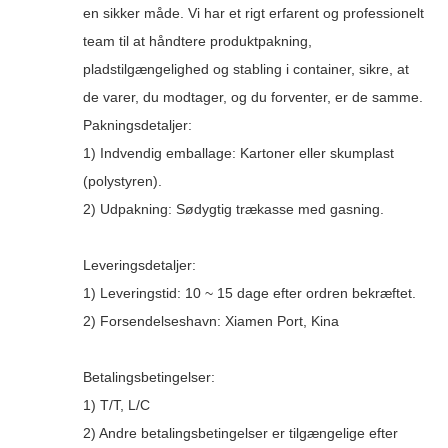
en sikker måde. Vi har et rigt erfarent og professionelt
team til at håndtere produktpakning,
pladstilgængelighed og stabling i container, sikre, at
de varer, du modtager, og du forventer, er de samme.
Pakningsdetaljer:
1) Indvendig emballage: Kartoner eller skumplast
(polystyren).
2) Udpakning: Sødygtig trækasse med gasning.
Leveringsdetaljer:
1) Leveringstid: 10 ~ 15 dage efter ordren bekræftet.
2) Forsendelseshavn: Xiamen Port, Kina
Betalingsbetingelser:
1) T/T, L/C
2) Andre betalingsbetingelser er tilgængelige efter