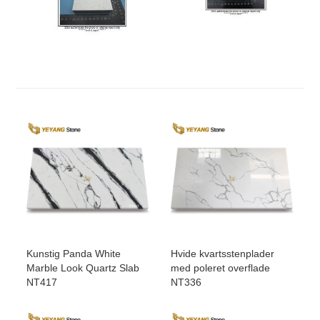
Kunstig Panda White
Hvide kvartsstenplader
Marble Look Quartz Slab
med poleret overflade
NT417
NT336