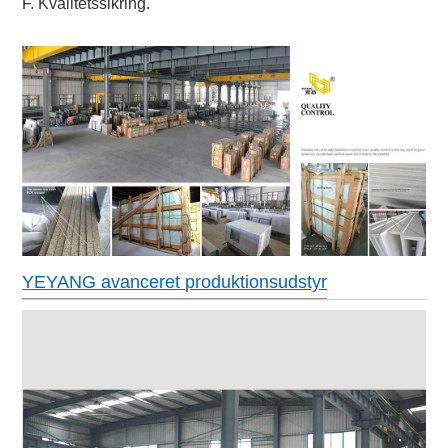
F. Kvalitetssikring.
YEYANG avanceret produktionsudstyr