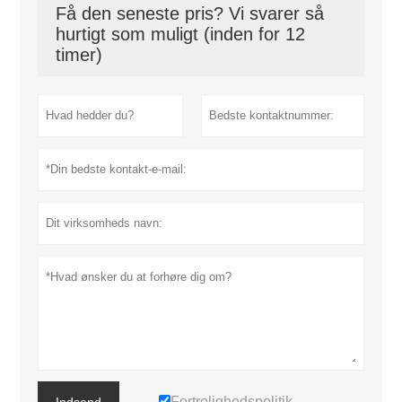
Få den seneste pris? Vi svarer så
hurtigt som muligt (inden for 12
timer)
Fortrolighedspolitik
Indsend