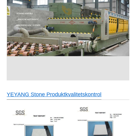
YEYANG Stone Produktkvalitetskontrol