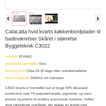
Calacatta hvid kvarts køkkenbordplader til
badeværelser Skåret i størrelse
Byggeteknik C3022
mærker
YEYANG
produktets oprindelse
Kina
levering af tid
Cirka 20-30 dage efter ordrebekræftelse
levere kapacitet
5000m2 om måneden
C3022 kvarts er fremstillet ved at bruge 93% silicasand
kombineret med 7% polyesterharpiks, pigmenter og mere,
presset og poleret af verdens avancerede maskiner, hvilket
giver højtydende overflader, der skaber en levetid med