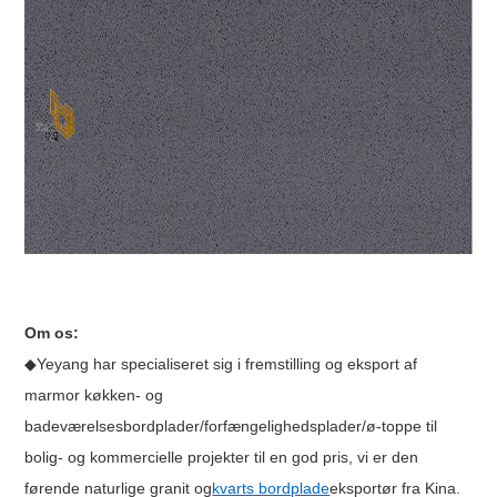
Om os:
◆Yeyang har specialiseret sig i fremstilling og eksport af
marmor køkken- og
badeværelsesbordplader/forfængelighedsplader/ø-toppe til
bolig- og kommercielle projekter til en god pris, vi er den
førende naturlige granit og
kvarts bordplade
eksportør fra Kina.