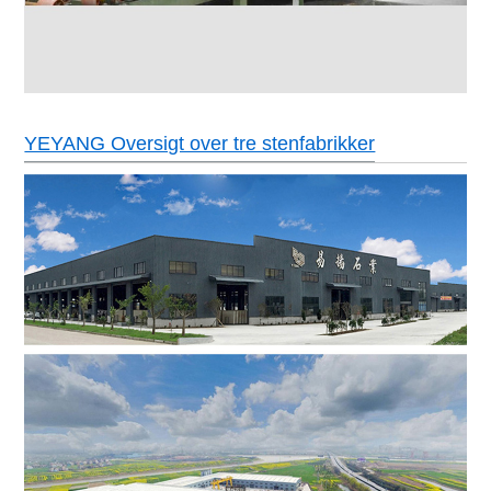
YEYANG Oversigt over tre stenfabrikker