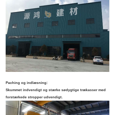
Paching og indlæsning:
Skummet indvendigt og stærke sødygtige trækasser med
forstærkede stropper udvendigt.