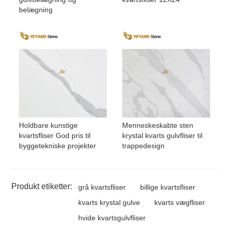
belægning
Holdbare kunstige
Menneskeskabte sten
kvartsfliser God pris til
krystal kvarts gulvfliser til
byggetekniske projekter
trappedesign
Produkt etiketter:
grå kvartsfliser
billige kvartsfliser
kvarts krystal gulve
kvarts vægfliser
hvide kvartsgulvfliser