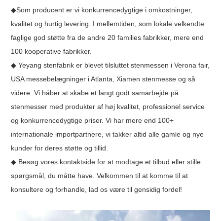
◆Som producent er vi konkurrencedygtige i omkostninger,
kvalitet og hurtig levering. I mellemtiden, som lokale velkendte
faglige god støtte fra de andre 20 families fabrikker, mere end
100 kooperative fabrikker.
◆ Yeyang stenfabrik er blevet tilsluttet stenmessen i Verona fair,
USA messebelægninger i Atlanta, Xiamen stenmesse og så
videre. Vi håber at skabe et langt godt samarbejde på
stenmesser med produkter af høj kvalitet, professionel service
og konkurrencedygtige priser. Vi har mere end 100+
internationale importpartnere, vi takker altid alle gamle og nye
kunder for deres støtte og tillid.
◆ Besøg vores kontaktside for at modtage et tilbud eller stille
spørgsmål, du måtte have. Velkommen til at komme til at
konsultere og forhandle, lad os være til gensidig fordel!