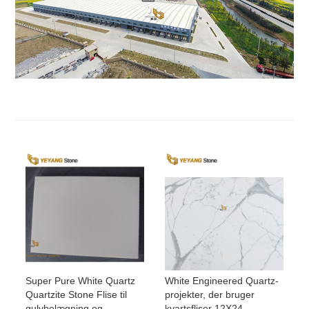
Super Pure White Quartz
White Engineered Quartz-
Quartzite Stone Flise til
projekter, der bruger
gulvbelægning og
kvartsfliser 12X24