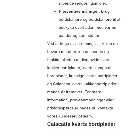
slibende rengøringsmidler.
Præventive målinger
: Brug
bordskånere og bordskånere til at
beskytte overfladen mod varme
pander og sure stoffer.
Ved at følge disse retningslinjer kan du
bevare det uberørte udseende og
funktionaliteten af ​​dine hvide kvarts
køkkenbordplader, kvarts komposit
bordplader, kunstige kvarts bordplader
og Calacatta kvarts køkkenbordplader i
mange år fremover. For mere
information, prøveanmodninger eller
prisforespørgsler bedes du kontakte
vores kundeserviceteam.
Calacatta kvarts bordplader