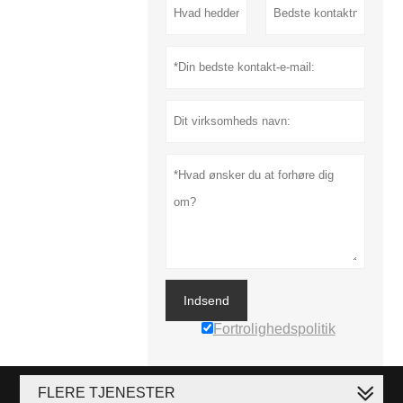
Indsend
Fortrolighedspolitik
FLERE TJENESTER