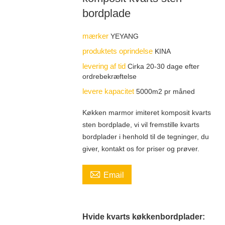
bordplade
mærker
YEYANG
produktets oprindelse
KINA
levering af tid
Cirka 20-30 dage efter
ordrebekræftelse
levere kapacitet
5000m2 pr måned
Køkken marmor imiteret komposit kvarts
sten bordplade, vi vil fremstille kvarts
bordplader i henhold til de tegninger, du
giver, kontakt os for priser og prøver.

Email
Hvide kvarts køkkenbordplader: