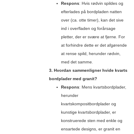
Respons
: Hvis rødvin spildes og
efterlades på bordpladen natten
over (ca. otte timer), kan det sive
ind i overfladen og forårsage
pletter, der er svære at fjerne. For
at forhindre dette er det afgørende
at rense spild, herunder rødvin,
med det samme.
3. Hvordan sammenligner hvide kvarts
bordplader med granit?
Respons
: Mens kvartsbordplader,
herunder
kvartskompositbordplader og
kunstige kvartsbordplader, er
konstruerede sten med enkle og
ensartede designs, er granit en