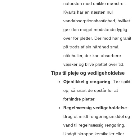
natursten med unikke mønstre.
Kvarts har en næsten nul
vandabsorptionshastighed, hvilket
gør den meget modstandsdygtig
over for pletter. Derimod har granit
på trods af sin hårdhed små
nålehuller, der kan absorbere
væsker og blive plettet over tid.
Tips til pleje og vedligeholdelse
Øjeblikkelig rengøring
: Tør spild
op, så snart de opstår for at
forhindre pletter.
Regelmæssig vedligeholdelse
:
Brug et mildt rengøringsmiddel og
vand til regelmæssig rengøring.
Undgå skrappe kemikalier eller