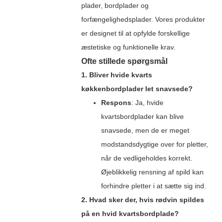
plader, bordplader og
forfængelighedsplader. Vores produkter
er designet til at opfylde forskellige
æstetiske og funktionelle krav.
Ofte stillede spørgsmål
1. Bliver hvide kvarts
køkkenbordplader let snavsede?
Respons
: Ja, hvide
kvartsbordplader kan blive
snavsede, men de er meget
modstandsdygtige over for pletter,
når de vedligeholdes korrekt.
Øjeblikkelig rensning af spild kan
forhindre pletter i at sætte sig ind.
2. Hvad sker der, hvis rødvin spildes
på en hvid kvartsbordplade?