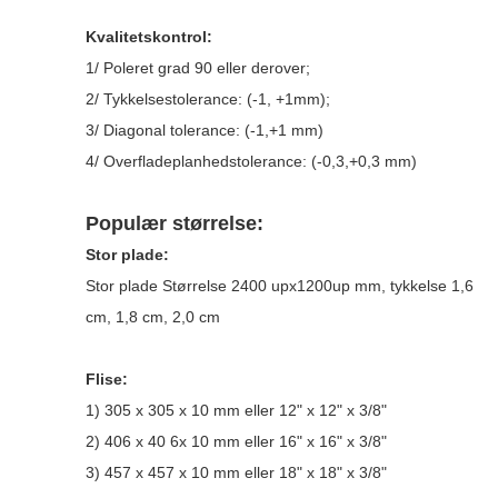
Kvalitetskontrol:
1/ Poleret grad 90 eller derover;
2/ Tykkelsestolerance: (-1, +1mm);
3/ Diagonal tolerance: (-1,+1 mm)
4/ Overfladeplanhedstolerance: (-0,3,+0,3 mm)
Populær størrelse:
Stor plade:
Stor plade Størrelse 2400 upx1200up mm, tykkelse 1,6
cm, 1,8 cm, 2,0 cm
Flise:
1) 305 x 305 x 10 mm eller 12" x 12" x 3/8"
2) 406 x 40 6x 10 mm eller 16" x 16" x 3/8"
3) 457 x 457 x 10 mm eller 18" x 18" x 3/8"