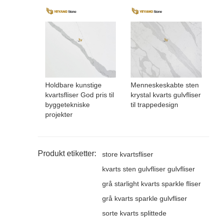
Holdbare kunstige
Menneskeskabte sten
kvartsfliser God pris til
krystal kvarts gulvfliser
byggetekniske
til trappedesign
projekter
Produkt etiketter:
store kvartsfliser
kvarts sten gulvfliser gulvfliser
grå starlight kvarts sparkle fliser
grå kvarts sparkle gulvfliser
sorte kvarts splittede