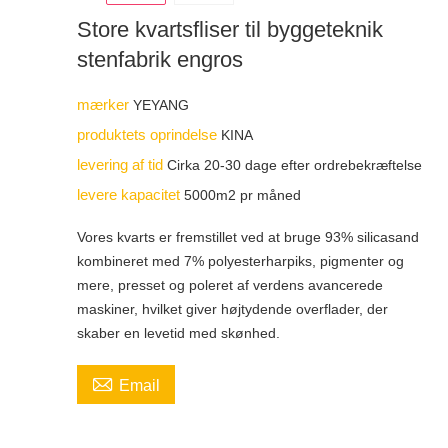
Store kvartsfliser til byggeteknik
stenfabrik engros
mærker
YEYANG
produktets oprindelse
KINA
levering af tid
Cirka 20-30 dage efter ordrebekræftelse
levere kapacitet
5000m2 pr måned
Vores kvarts er fremstillet ved at bruge 93% silicasand
kombineret med 7% polyesterharpiks, pigmenter og
mere, presset og poleret af verdens avancerede
maskiner, hvilket giver højtydende overflader, der
skaber en levetid med skønhed.

Email