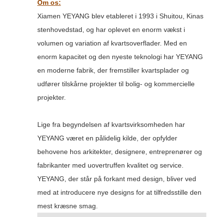
Om os:
Xiamen YEYANG blev etableret i 1993 i Shuitou, Kinas
stenhovedstad, og har oplevet en enorm vækst i
volumen og variation af kvartsoverflader. Med en
enorm kapacitet og den nyeste teknologi har YEYANG
en moderne fabrik, der fremstiller kvartsplader og
udfører tilskårne projekter til bolig- og kommercielle
projekter.
Lige fra begyndelsen af ​​kvartsvirksomheden har
YEYANG været en pålidelig kilde, der opfylder
behovene hos arkitekter, designere, entreprenører og
fabrikanter med uovertruffen kvalitet og service.
YEYANG, der står på forkant med design, bliver ved
med at introducere nye designs for at tilfredsstille den
mest kræsne smag.