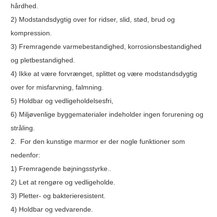
hårdhed.
2) Modstandsdygtig over for ridser, slid, stød, brud og
kompression.
3) Fremragende varmebestandighed, korrosionsbestandighed
og pletbestandighed.
4) Ikke at være forvrænget, splittet og være modstandsdygtig
over for misfarvning, falmning.
5) Holdbar og vedligeholdelsesfri,
6) Miljøvenlige byggematerialer indeholder ingen forurening og
stråling.
2. For den kunstige marmor er der nogle funktioner som
nedenfor:
1) Fremragende bøjningsstyrke..
2) Let at rengøre og vedligeholde.
3) Pletter- og bakterieresistent.
4) Holdbar og vedvarende.