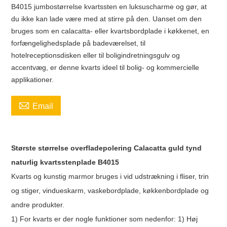
B4015 jumbostørrelse kvartssten en luksuscharme og gør, at
du ikke kan lade være med at stirre på den. Uanset om den
bruges som en calacatta- eller kvartsbordplade i køkkenet, en
forfængelighedsplade på badeværelset, til
hotelreceptionsdisken eller til boligindretningsgulv og
accentvæg, er denne kvarts ideel til bolig- og kommercielle
applikationer.

Email
Største størrelse overfladepolering Calacatta guld tynd
naturlig kvartsstenplade B4015
Kvarts og kunstig marmor bruges i vid udstrækning i fliser, trin
og stiger, vindueskarm, vaskebordplade, køkkenbordplade og
andre produkter.
1) For kvarts er der nogle funktioner som nedenfor: 1) Høj