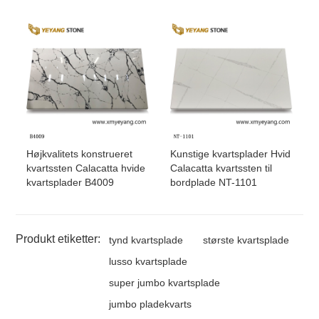
Højkvalitets konstrueret
Kunstige kvartsplader Hvid
kvartssten Calacatta hvide
Calacatta kvartssten til
kvartsplader B4009
bordplade NT-1101
Produkt etiketter:
tynd kvartsplade
største kvartsplade
lusso kvartsplade
super jumbo kvartsplade
jumbo pladekvarts