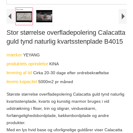
Stor størrelse overfladepolering Calacatta
guld tynd naturlig kvartsstenplade B4015
mærker
YEYANG
produktets oprindelse
KINA
levering af tid
Cirka 20-30 dage efter ordrebekræftelse
levere kapacitet
5000m2 pr måned
Største størrelse overfladepolering Calacatta guld tynd naturlig
kvartsstenplade, kvarts og kunstig marmor bruges i vid
udstrækning i fliser, trin og stigrør, vindueskarm,
forfængelighedsbordplade, køkkenbordplade og andre
produkter.
Med en lys hvid base og uforlignelige guldårer viser Calacatta