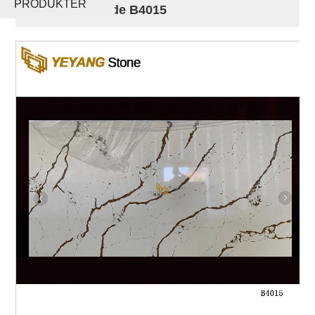
PRODUKTER
kvartsstenplade B4015