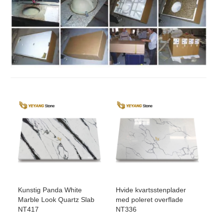
Kunstig Panda White
Hvide kvartsstenplader
Marble Look Quartz Slab
med poleret overflade
NT417
NT336