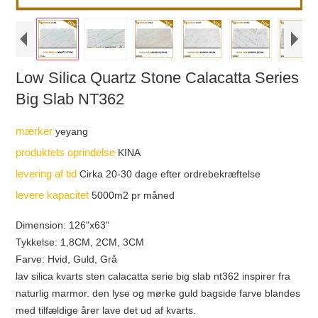
Low Silica Quartz Stone Calacatta Series
Big Slab NT362
mærker
yeyang
produktets oprindelse
KINA
levering af tid
Cirka 20-30 dage efter ordrebekræftelse
levere kapacitet
5000m2 pr måned
Dimension: 126"x63"
Tykkelse: 1,8CM, 2CM, 3CM
Farve: Hvid, Guld, Grå
lav silica kvarts sten calacatta serie big slab nt362 inspirer fra
naturlig marmor. den lyse og mørke guld bagside farve blandes
med tilfældige årer lave det ud af kvarts.