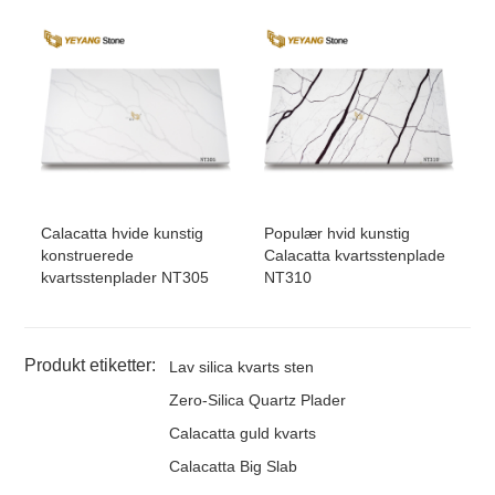
Calacatta hvide kunstig
Populær hvid kunstig
konstruerede
Calacatta kvartsstenplade
kvartsstenplader NT305
NT310
Produkt etiketter:
Lav silica kvarts sten
Zero-Silica Quartz Plader
Calacatta guld kvarts
Calacatta Big Slab