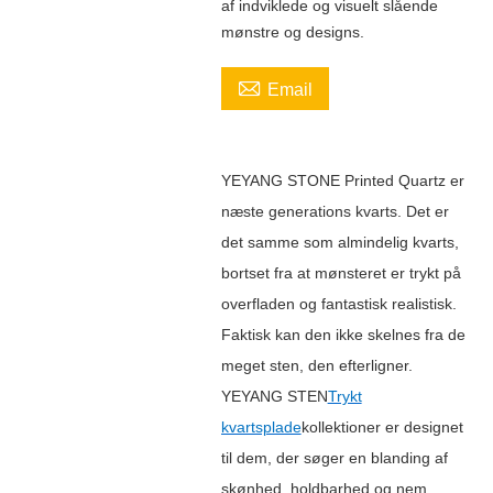
af ​​indviklede og visuelt slående
mønstre og designs.

Email
YEYANG STONE Printed Quartz er
næste generations kvarts. Det er
det samme som almindelig kvarts,
bortset fra at mønsteret er trykt på
overfladen og fantastisk realistisk.
Faktisk kan den ikke skelnes fra de
meget sten, den efterligner.
YEYANG STEN
Trykt
kvartsplade
kollektioner er designet
til dem, der søger en blanding af
skønhed, holdbarhed og nem