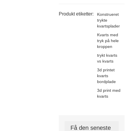
Produkt etiketter:
Konstrueret
trykte
kvartsplader
Kvarts med
tryk på hele
kroppen
trykt kvarts
vs kvarts
3d printet
kvarts
bordplade
3d print med
kvarts
Få den seneste