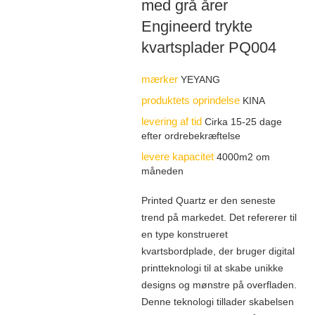
med grå årer
Engineerd trykte
kvartsplader PQ004
mærker
YEYANG
produktets oprindelse
KINA
levering af tid
Cirka 15-25 dage
efter ordrebekræftelse
levere kapacitet
4000m2 om
måneden
Printed Quartz er den seneste
trend på markedet. Det refererer til
en type konstrueret
kvartsbordplade, der bruger digital
printteknologi til at skabe unikke
designs og mønstre på overfladen.
Denne teknologi tillader skabelsen