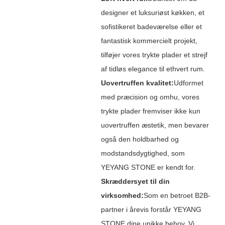
designer et luksuriøst køkken, et
sofistikeret badeværelse eller et
fantastisk kommercielt projekt,
tilføjer vores trykte plader et strejf
af tidløs elegance til ethvert rum.
Uovertruffen kvalitet:
Udformet
med præcision og omhu, vores
trykte plader fremviser ikke kun
uovertruffen æstetik, men bevarer
også den holdbarhed og
modstandsdygtighed, som
YEYANG STONE er kendt for.
Skræddersyet til din
virksomhed:
Som en betroet B2B-
partner i årevis forstår YEYANG
STONE dine unikke behov. Vi