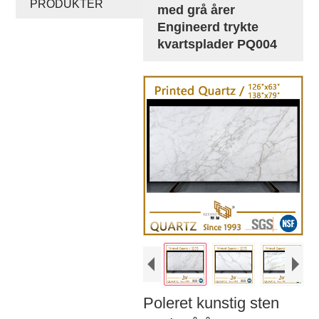
PRODUKTER
med grå årer
Engineerd trykte
kvartsplader PQ004
Poleret kunstig sten