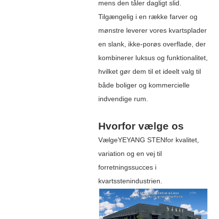
mens den tåler dagligt slid.
Tilgængelig i en række farver og
mønstre leverer vores kvartsplader
en slank, ikke-porøs overflade, der
kombinerer luksus og funktionalitet,
hvilket gør dem til et ideelt valg til
både boliger og kommercielle
indvendige rum.
Hvorfor vælge os
Vælge
YEYANG STEN
for kvalitet,
variation og en vej til
forretningssucces i
kvartsstenindustrien.