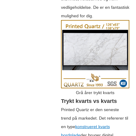
vedligeholdelse. De er en fantastisk
mulighed for dig.
Grå årer trykt kvarts
Trykt kvarts vs kvarts
Printed Quartz er den seneste
trend på markedet. Det refererer til
en type
konstrueret kvarts
bordplade
der bruger digital