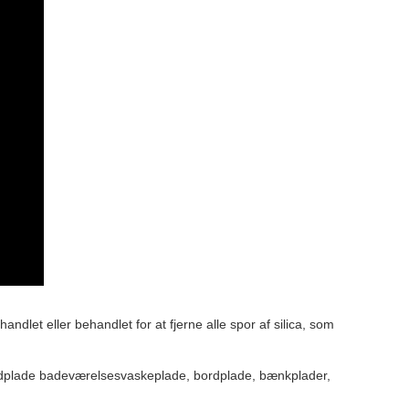
andlet eller behandlet for at fjerne alle spor af silica, som
dplade badeværelsesvaskeplade, bordplade, bænkplader,