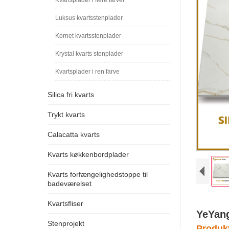
Luksus kvartsstenplader
Kornet kvartsstenplader
Krystal kvarts stenplader
Kvartsplader i ren farve
Silica fri kvarts
Trykt kvarts
Calacatta kvarts
Kvarts køkkenbordplader
Kvarts forfængelighedstoppe til
badeværelset
Kvartsfliser
YeYang
Stenprojekt
Produk