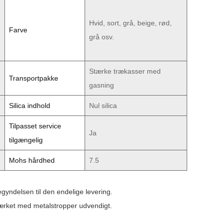
Hvid, sort, grå, beige, rød,
Farve
grå osv.
Stærke trækasser med
Transportpakke
gasning
Silica indhold
Nul silica
Tilpasset service
Ja
tilgængelig
Mohs hårdhed
7.5
egyndelsen til den endelige levering.
tærket med metalstropper udvendigt.