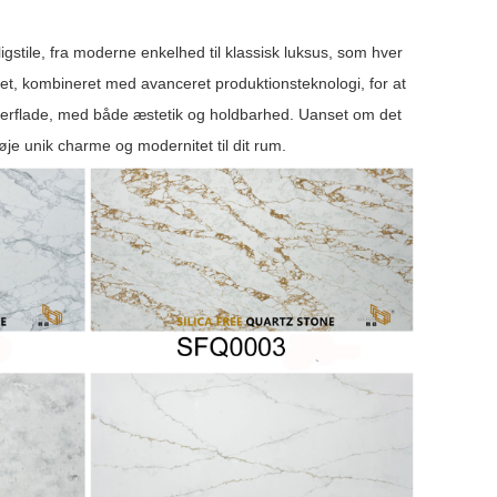
igstile, fra moderne enkelhed til klassisk luksus, som hver
itet, kombineret med avanceret produktionsteknologi, for at
t overflade, med både æstetik og holdbarhed. Uanset om det
je unik charme og modernitet til dit rum.