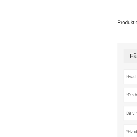
Produkt e
Få