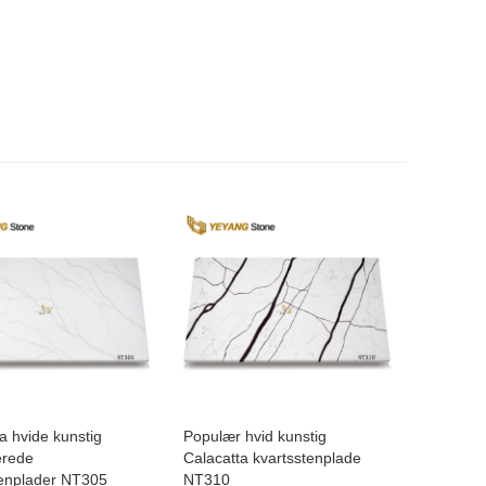
a hvide kunstig
Populær hvid kunstig
erede
Calacatta kvartsstenplade
tenplader NT305
NT310