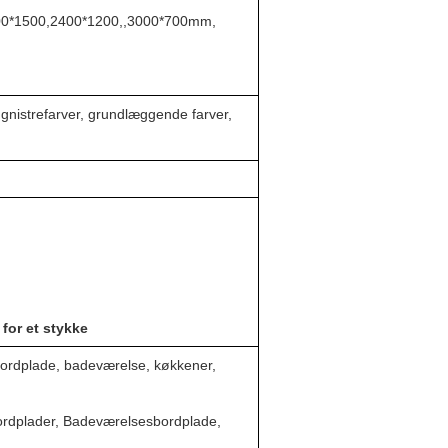
0*1500,2400*1200,,3000*700mm,
, gnistrefarver, grundlæggende farver,
 for et stykke
bordplade, badeværelse, køkkener,
ordplader, Badeværelsesbordplade,