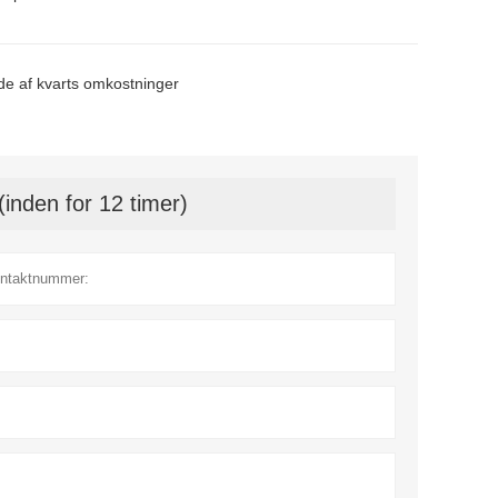
de af kvarts omkostninger
(inden for 12 timer)