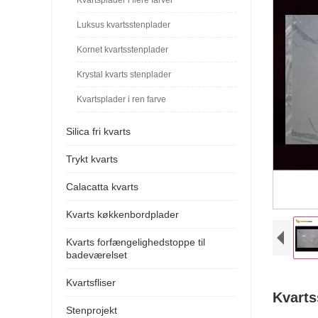
Luksus kvartsstenplader
Kornet kvartsstenplader
Krystal kvarts stenplader
Kvartsplader i ren farve
Silica fri kvarts
Trykt kvarts
Calacatta kvarts
Kvarts køkkenbordplader
Kvarts forfængelighedstoppe til
badeværelset
Kvartsfliser
Kvarts
Stenprojekt