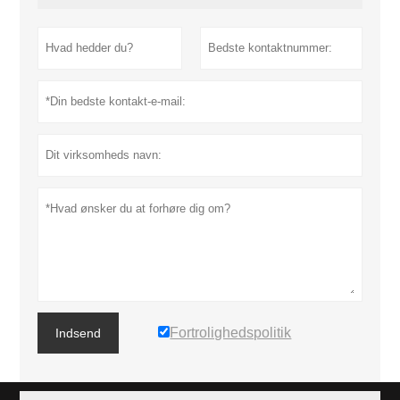
Fortrolighedspolitik
Indsend