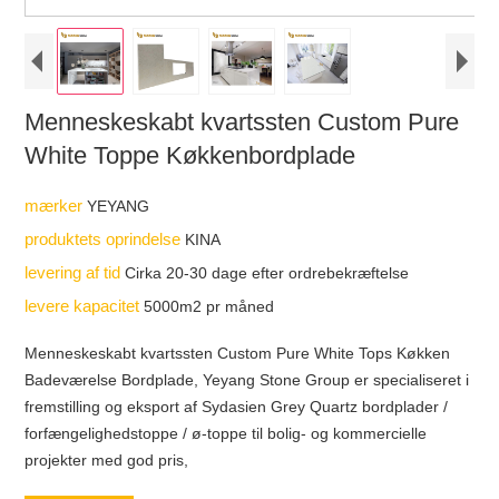
Menneskeskabt kvartssten Custom Pure
White Toppe Køkkenbordplade
mærker
YEYANG
produktets oprindelse
KINA
levering af tid
Cirka 20-30 dage efter ordrebekræftelse
levere kapacitet
5000m2 pr måned
Menneskeskabt kvartssten Custom Pure White Tops Køkken
Badeværelse Bordplade, Yeyang Stone Group er specialiseret i
fremstilling og eksport af Sydasien Grey Quartz bordplader /
forfængelighedstoppe / ø-toppe til bolig- og kommercielle
projekter med god pris,