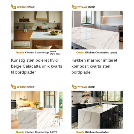
Kunstig sten poleret hvid
Køkken marmor imiteret
beige Calacatta unik kvarts
komposit kvarts sten
til bordplader
bordplade