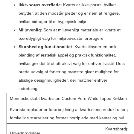
Ikke-porøs overflade
: Kvarts er ikke-porøs, hvilket
betyder, at den modstår pletter og er nem at rengøre,
hvilket bidrager til et hygiejnisk miljø.
Miljøvenlig
: Som et miljøvenligt materiale er kvarts et
bæredygtigt valg for miljøbevidste forbrugere.
Skønhed og funktionalitet
: Kvarts tilbyder en unik
blanding af æstetisk appel og praktisk funktionalitet,
hvilket gør det til et attraktivt valg for enhver livsstil. Dets
brede udvalg af farver og mønstre giver mulighed for
alsidige designmuligheder, der matcher enhver
indretning.
Menneskeskabt kvartssten Custom Pure White Toppe Køkken Ba
Kvartsbordplader er forarbejdning af kvartsstensprodukt efter pla
forskellige størrelser og former bordplade med kanter og hul.
Kvartsbordplad
Hovedprodukter