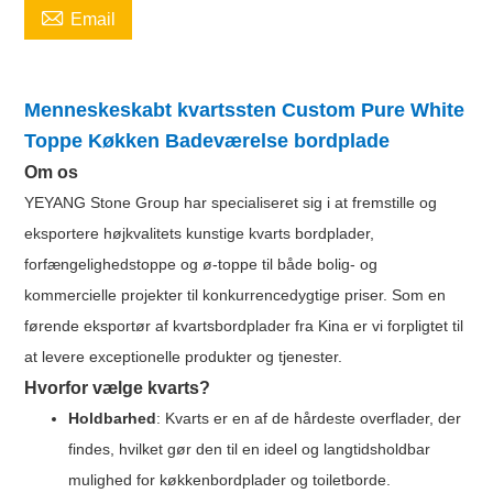

Email
Menneskeskabt kvartssten Custom Pure White
Toppe Køkken Badeværelse bordplade
Om os
YEYANG Stone Group har specialiseret sig i at fremstille og
eksportere højkvalitets kunstige kvarts bordplader,
forfængelighedstoppe og ø-toppe til både bolig- og
kommercielle projekter til konkurrencedygtige priser. Som en
førende eksportør af kvartsbordplader fra Kina er vi forpligtet til
at levere exceptionelle produkter og tjenester.
Hvorfor vælge kvarts?
Holdbarhed
: Kvarts er en af ​​de hårdeste overflader, der
findes, hvilket gør den til en ideel og langtidsholdbar
mulighed for køkkenbordplader og toiletborde.