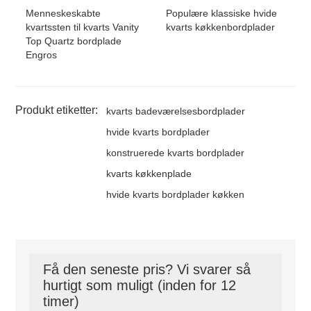
Menneskeskabte
Populære klassiske hvide
kvartssten til kvarts Vanity
kvarts køkkenbordplader
Top Quartz bordplade
Engros
Produkt etiketter:
kvarts badeværelsesbordplader
hvide kvarts bordplader
konstruerede kvarts bordplader
kvarts køkkenplade
hvide kvarts bordplader køkken
Få den seneste pris? Vi svarer så
hurtigt som muligt (inden for 12
timer)