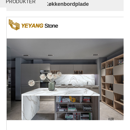
PRODUKTER
White Toppe Køkkenbordplade