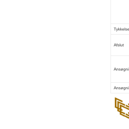
Tykkels
Afslut
Ansøgni
Ansøgni