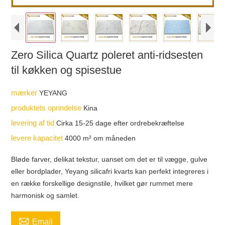
Zero Silica Quartz poleret anti-ridsesten
til køkken og spisestue
mærker
YEYANG
produktets oprindelse
Kina
levering af tid
Cirka 15-25 dage efter ordrebekræftelse
levere kapacitet
4000 m² om måneden
Bløde farver, delikat tekstur, uanset om det er til vægge, gulve
eller bordplader, Yeyang silicafri kvarts kan perfekt integreres i
en række forskellige designstile, hvilket gør rummet mere
harmonisk og samlet.

Email