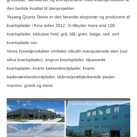
den bedste kvalitet til stenprojekter.
Yeyang Quartz Stone er den førende eksportør og producent af
kvartsplader i Kina siden 2012. Vi tilbyder mere end 100
kvartsplader, inklusive hvid, grå, blå, grøn, beige, rød, sort
kvartsplade osv.
Vores hovedprodukter omfatter silicafri manipulerede sten (nul
silica kvartsplader), engros kvartsplader, tilpassede
kvartsplader, kvarts køkkenbordplader, kvarts
badeværelsesbordplader, skårne/præfabrikerede plader,
marmor, granit og mere.