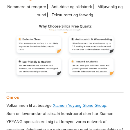
Nemmere at rengøre ▏ Anti-ridse og slidstærk ▏ Miljøvenlig og
sund ▏ Tekstureret og farverig
Om os
Velkommen til at besøge
Xiamen Yeyang Stone Group
.
Som en leverandør af silicafri konstrueret sten har Xiamen
YEYANG specialiseret sig i at forsyne vores netværk af
grossister, fabrikanter og entreprenører med kvartsprodukter af