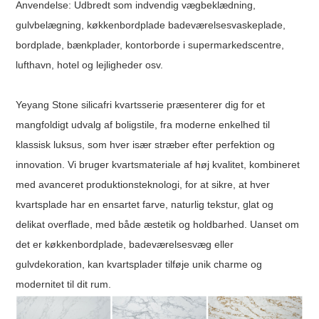
Anvendelse: Udbredt som indvendig vægbeklædning,
gulvbelægning, køkkenbordplade badeværelsesvaskeplade,
bordplade, bænkplader, kontorborde i supermarkedscentre,
lufthavn, hotel og lejligheder osv.
Yeyang Stone silicafri kvartsserie præsenterer dig for et
mangfoldigt udvalg af boligstile, fra moderne enkelhed til
klassisk luksus, som hver især stræber efter perfektion og
innovation. Vi bruger kvartsmateriale af høj kvalitet, kombineret
med avanceret produktionsteknologi, for at sikre, at hver
kvartsplade har en ensartet farve, naturlig tekstur, glat og
delikat overflade, med både æstetik og holdbarhed. Uanset om
det er køkkenbordplade, badeværelsesvæg eller
gulvdekoration, kan kvartsplader tilføje unik charme og
modernitet til dit rum.