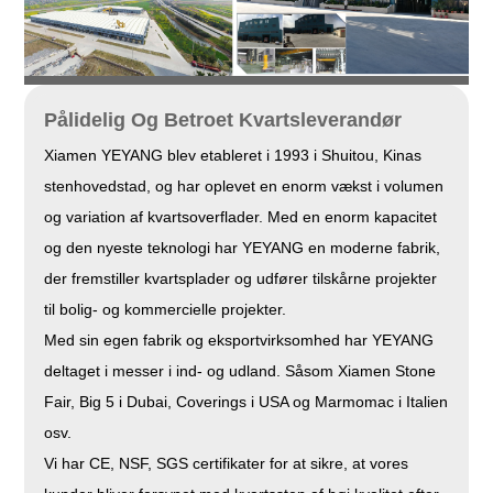
Pålidelig Og Betroet Kvartsleverandør
Xiamen YEYANG blev etableret i 1993 i Shuitou, Kinas
stenhovedstad, og har oplevet en enorm vækst i volumen
og variation af kvartsoverflader. Med en enorm kapacitet
og den nyeste teknologi har YEYANG en moderne fabrik,
der fremstiller kvartsplader og udfører tilskårne projekter
til bolig- og kommercielle projekter.
Med sin egen fabrik og eksportvirksomhed har YEYANG
deltaget i messer i ind- og udland. Såsom Xiamen Stone
Fair, Big 5 i Dubai, Coverings i USA og Marmomac i Italien
osv.
Vi har CE, NSF, SGS certifikater for at sikre, at vores