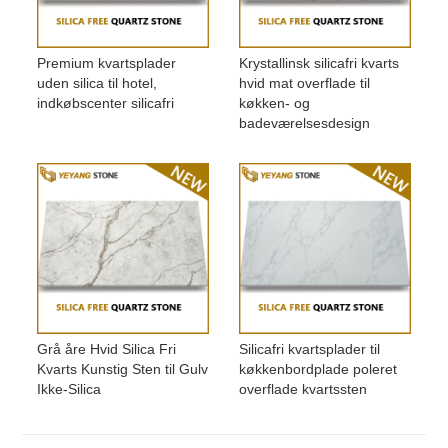
Premium kvartsplader
Krystallinsk silicafri kvarts
uden silica til hotel,
hvid mat overflade til
indkøbscenter silicafri
køkken- og
badeværelsesdesign
Grå åre Hvid Silica Fri
Silicafri kvartsplader til
Kvarts Kunstig Sten til Gulv
køkkenbordplade poleret
Ikke-Silica
overflade kvartssten