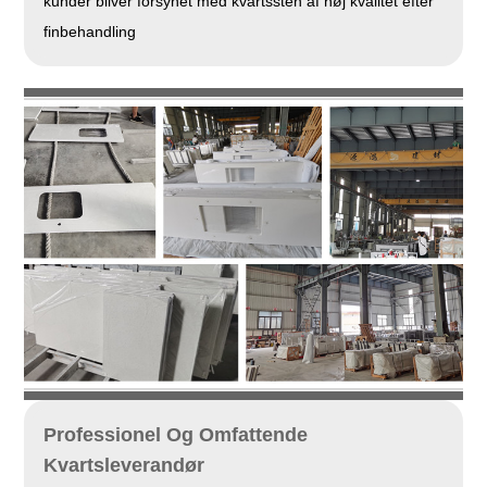
kunder bliver forsynet med kvartssten af ​​høj kvalitet efter
finbehandling
Professionel Og Omfattende
Kvartsleverandør